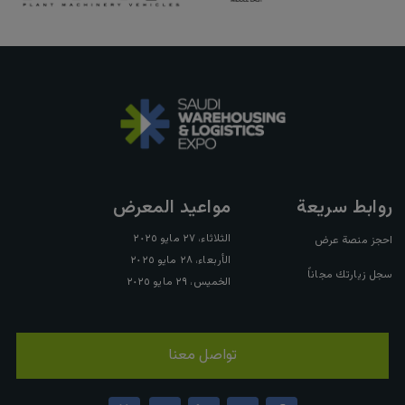
روابط سريعة
مواعيد المعرض
الثلاثاء، ٢٧ مايو ٢٠٢٥
احجز منصة عرض
الأربعاء، ٢٨ مايو ٢٠٢٥
سجل زيارتك مجاناً
الخميس، ٢٩ مايو ٢٠٢٥
تواصل معنا