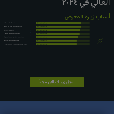
العالي في ٢٠٢٤
أسباب زيارة المعرض
سجل زيارتك الآن مجاناً