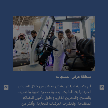
منطقة عرض المنتجات
محادثا
نتجات
قم بتجربة الابتكار بشكل مباشر من خلال العروض
تقدم
م
حاب
الحية لرفوف الباليت، وتقنية تحديد هوية والتعريف
العارض
بالمنتج، والتخزين الذكي، وحلول تأمين البضائع
والتخز
المتقدمة، وابتكارات المركبات التجارية، وأكثر من
ودراسا