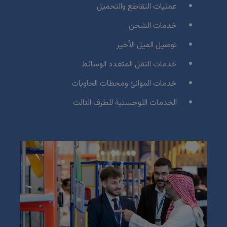
Marble and Stone Saudi Arabia
عمليات التقاطع والتحميل
Windows, Doors & Facades Saudi Arabia
خدمات الشحن
Global Infrastructure Expo
توصيل الميل الأخير
Global Water Expo
خدمات النقل المتعدد الوسائط
Smart Cities Saudi Expo
خدمات الموانئ ومحطات الحاويات
Jeddah Construct
الخدمات اللوجستية للطرف الثالث
Saudi Wood Expo
Saudi Industrial Expo
SOUTH AFRICA
Big 5 Construct South Africa
South Africa Infrastructure Expo