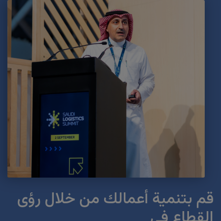
قم بتنمية أعمالك من خلال رؤى
القطاع في