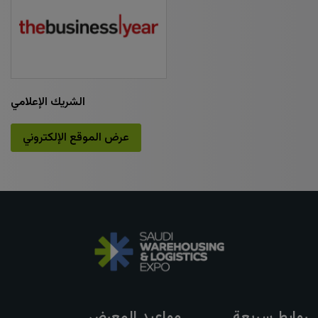
Windows, Doors & Facades
HVACR World
LiveableCitiesX
GeoWorld
الشريك الإعلامي
Future FM
عرض الموقع الإلكتروني
EGYPT
Big 5 Construct Egypt
Egypt Infrastructure Expo
روابط سريعة
مواعيد المعرض